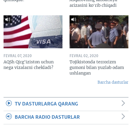
arizasini koʻrib chiqadi
FEVRAL 07, 2020
FEVRAL 02, 2020
AQSh Qirg'iziston uchun
Tojikistonda terrorizm
nega vizalarni chekladi?
gumoni bilan yuzlab odam
ushlangan
Barcha dasturlar
TV DASTURLARGA QARANG
BARCHA RADIO DASTURLAR