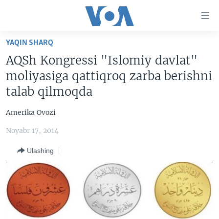
Bosh
sahifaga
boring
Boshiga
YAQIN SHARQ
qayting
BOSH SAHIFA
AQSh Kongressi "Islomiy davlat"
Qidiruvga
AMERIKA
moliyasiga qattiqroq zarba berishni
o'ting
MARKAZIY OSIYO
talab qilmoqda
XALQARO
Amerika Ovozi
VATANDOSHLAR
Noyabr 17, 2014
MULTIMEDIA
Ulashing
IJTIMOIY TARMOQLAR
AMERIKA MANZARALARI
INGLIZ TILI DARSLARI
XALQARO HAYOT
FACEBOOK
EDITORIAL
VASHINGTON CHOYXONASI
YOUTUBE
MOBIL-SALOM!
INSTAGRAM
Learning English