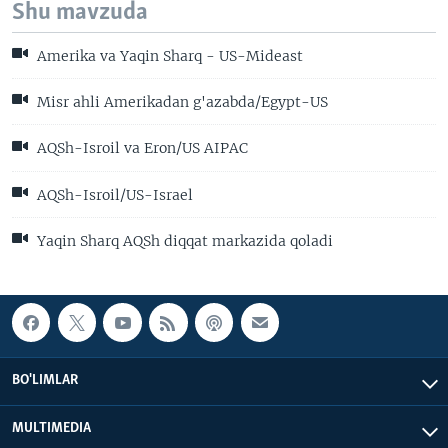
Shu mavzuda
Amerika va Yaqin Sharq - US-Mideast
Misr ahli Amerikadan g'azabda/Egypt-US
AQSh-Isroil va Eron/US AIPAC
AQSh-Isroil/US-Israel
Yaqin Sharq AQSh diqqat markazida qoladi
BO'LIMLAR
MULTIMEDIA