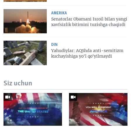
AMERIKA
Senatorlar Obamani Isroil bilan yangi
xavfsizlik bitimini tuzishga chaqirdi
DIN
Yahudiylar: AQShda anti-semitizm
kuchayishiga yo'l qo'yilmaydi
Siz uchun