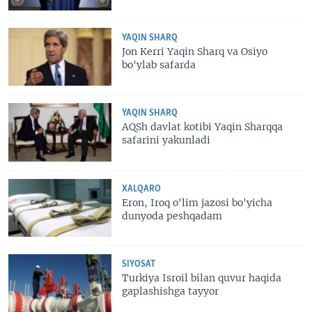
YAQIN SHARQ
Jon Kerri Yaqin Sharq va Osiyo
bo'ylab safarda
YAQIN SHARQ
AQSh davlat kotibi Yaqin Sharqqa
safarini yakunladi
XALQARO
Eron, Iroq o'lim jazosi bo'yicha
dunyoda peshqadam
SIYOSAT
Turkiya Isroil bilan quvur haqida
gaplashishga tayyor