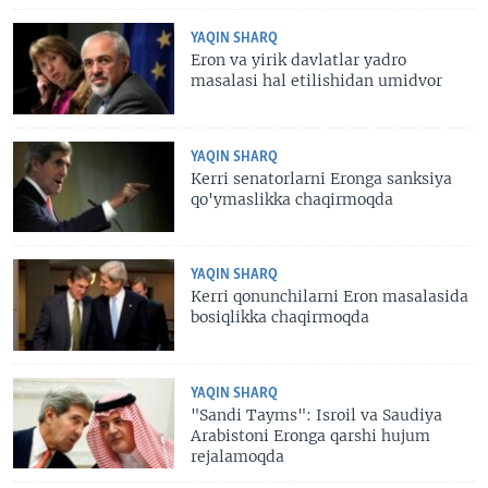
YAQIN SHARQ
Eron va yirik davlatlar yadro
masalasi hal etilishidan umidvor
YAQIN SHARQ
Kerri senatorlarni Eronga sanksiya
qo'ymaslikka chaqirmoqda
YAQIN SHARQ
Kerri qonunchilarni Eron masalasida
bosiqlikka chaqirmoqda
YAQIN SHARQ
"Sandi Tayms": Isroil va Saudiya
Arabistoni Eronga qarshi hujum
rejalamoqda