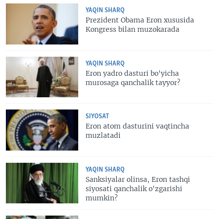
YAQIN SHARQ
Prezident Obama Eron xususida
Kongress bilan muzokarada
YAQIN SHARQ
Eron yadro dasturi bo'yicha
murosaga qanchalik tayyor?
SIYOSAT
Eron atom dasturini vaqtincha
muzlatadi
YAQIN SHARQ
Sanksiyalar olinsa, Eron tashqi
siyosati qanchalik o'zgarishi
mumkin?