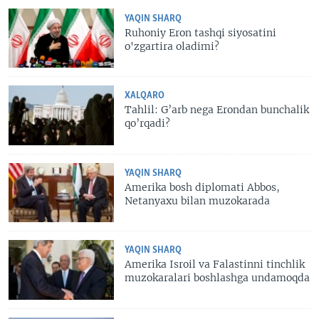
YAQIN SHARQ
Ruhoniy Eron tashqi siyosatini
o'zgartira oladimi?
XALQARO
Tahlil: G’arb nega Erondan bunchalik
qo’rqadi?
YAQIN SHARQ
Amerika bosh diplomati Abbos,
Netanyaxu bilan muzokarada
YAQIN SHARQ
Amerika Isroil va Falastinni tinchlik
muzokaralari boshlashga undamoqda