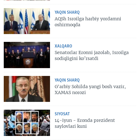
YAQIN SHARQ
AQSh Isroilga harbiy yordamni
oshirmoqda
XALQARO
Senatorlar Eronni jazolab, Isroilga
sodiqligini ko’rsatdi
YAQIN SHARQ
G'arbiy Sohilda yangi bosh vazir,
XAMAS norozi
SIYOSAT
14-iyun - Eronda prezident
saylovlari kuni