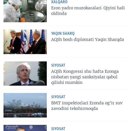
XALQARO
Eron yadro muzokaralari. Qiyini hali
oldinda
YAQIN SHARQ
AQSh bosh diplomati Yaqin Sharqda
SIYOSAT
AQSh Kongressi shu hafta Eronga
nisbatan yangi sanksiyalar qabul
qilishi mumkin
SIYOSAT
BMT inspektorlari Eronda og'ir suv
zavodini tekshirmoqda
SIYOSAT