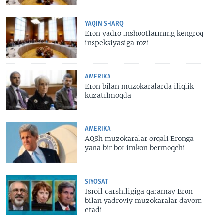
YAQIN SHARQ
Eron yadro inshootlarining kengroq
inspeksiyasiga rozi
AMERIKA
Eron bilan muzokaralarda iliqlik
kuzatilmoqda
AMERIKA
AQSh muzokaralar orqali Eronga
yana bir bor imkon bermoqchi
SIYOSAT
Isroil qarshiligiga qaramay Eron
bilan yadroviy muzokaralar davom
etadi