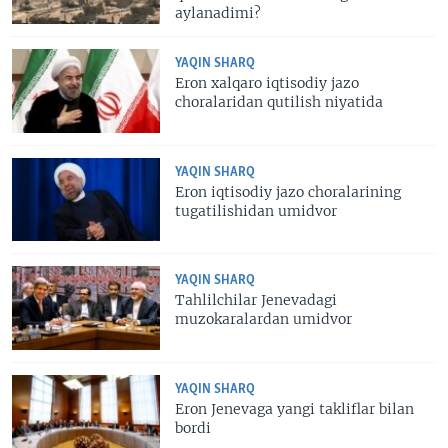
aylanadimi?
YAQIN SHARQ
Eron xalqaro iqtisodiy jazo
choralaridan qutilish niyatida
YAQIN SHARQ
Eron iqtisodiy jazo choralarining
tugatilishidan umidvor
YAQIN SHARQ
Tahlilchilar Jenevadagi
muzokaralardan umidvor
YAQIN SHARQ
Eron Jenevaga yangi takliflar bilan
bordi