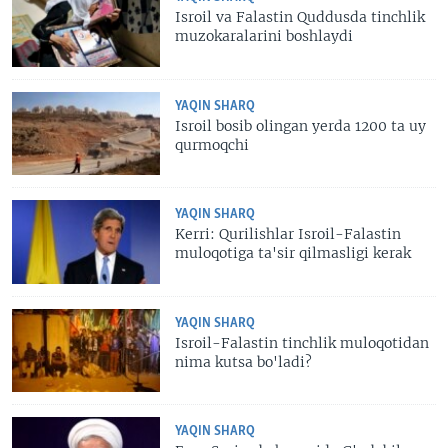
Isroil va Falastin Quddusda tinchlik
muzokaralarini boshlaydi
YAQIN SHARQ
Isroil bosib olingan yerda 1200 ta uy
qurmoqchi
YAQIN SHARQ
Kerri: Qurilishlar Isroil-Falastin
muloqotiga ta'sir qilmasligi kerak
YAQIN SHARQ
Isroil-Falastin tinchlik muloqotidan
nima kutsa bo'ladi?
YAQIN SHARQ