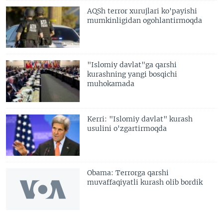
AQSh terror xurujlari ko'payishi
mumkinligidan ogohlantirmoqda
"Islomiy davlat"ga qarshi
kurashning yangi bosqichi
muhokamada
Kerri: "Islomiy davlat" kurash
usulini o'zgartirmoqda
Obama: Terrorga qarshi
muvaffaqiyatli kurash olib bordik