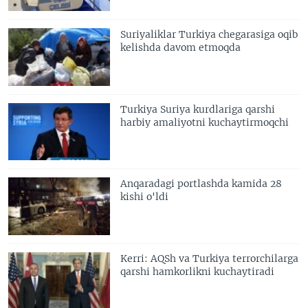
Suriyaliklar Turkiya chegarasiga oqib
kelishda davom etmoqda
Turkiya Suriya kurdlariga qarshi
harbiy amaliyotni kuchaytirmoqchi
Anqaradagi portlashda kamida 28
kishi o'ldi
Kerri: AQSh va Turkiya terrorchilarga
qarshi hamkorlikni kuchaytiradi