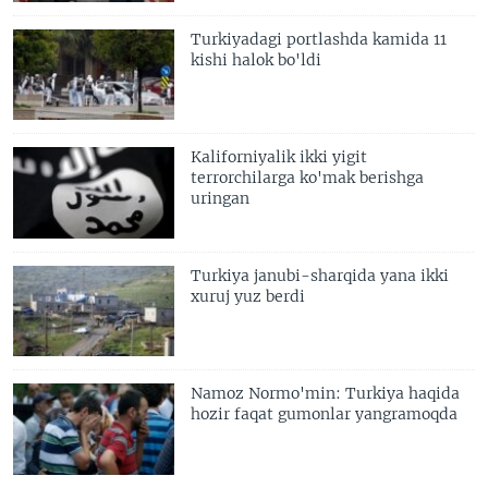
Turkiyadagi portlashda kamida 11
kishi halok bo'ldi
Kaliforniyalik ikki yigit
terrorchilarga ko'mak berishga
uringan
Turkiya janubi-sharqida yana ikki
xuruj yuz berdi
Namoz Normo'min: Turkiya haqida
hozir faqat gumonlar yangramoqda