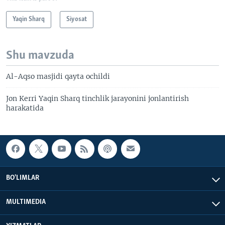
Yaqin Sharq
Siyosat
Shu mavzuda
Al-Aqso masjidi qayta ochildi
Jon Kerri Yaqin Sharq tinchlik jarayonini jonlantirish
harakatida
BO'LIMLAR
MULTIMEDIA