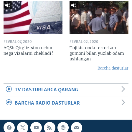
FEVRAL 07, 2020
FEVRAL 02, 2020
AQSh Qirg'iziston uchun
Tojikistonda terrorizm
nega vizalarni chekladi?
gumoni bilan yuzlab odam
ushlangan
Barcha dasturlar
TV DASTURLARGA QARANG
BARCHA RADIO DASTURLAR