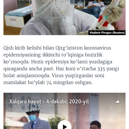
VIDEO
ODNOKLASSNIKI
XABARLAR SURATLARDA
TELEGRAM
TWITTER
SOUNDCLOUD
VOA
Qish kirib kelishi bilan Qirg’iziston koronavirus
epidemiyasining ikkinchi to’lqiniga hozirlik
ko’rmoqda. Hozir epidemiya ko’lami yozdagiga
qaraganda ancha past. Har kuni o’rtacha 335 yangi
holat aniqlanmoqda. Virus yuqtirganlar soni
mamlakat bo’ylab 74 mingdan oshgan.
Xalqaro hayot – 4-dekabr, 2020-yil
by
Amerika Ovozi
No media source currently available