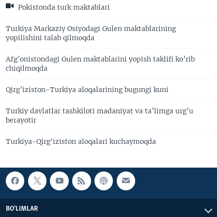
Pokistonda turk maktablari
Turkiya Markaziy Osiyodagi Gulen maktablarining
yopilishini talab qilmoqda
Afg’onistondagi Gulen maktablarini yopish taklifi ko’rib
chiqilmoqda
Qirg’iziston-Turkiya aloqalarining bugungi kuni
Turkiy davlatlar tashkiloti madaniyat va ta’limga urg’u
berayotir
Turkiya-Qirg'iziston aloqalari kuchaymoqda
BO'LIMLAR