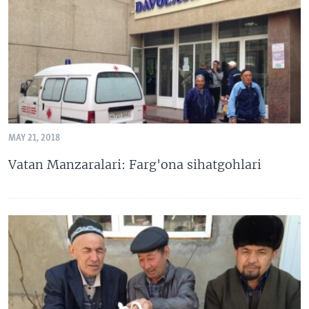
MAY 21, 2018
Vatan Manzaralari: Farg'ona sihatgohlari