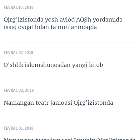
FEVRAL 10, 2018
Qirg’izistonda yosh avlod AQSh yordamida
issiq ovqat bilan ta'minlanmoqda
FEVRAL 07, 2018
O'shlik islomshunosdan yangi kitob
FEVRAL 02, 2018
Namangan teatr jamoasi Qirg'izistonda
FEVRAL 01, 2018