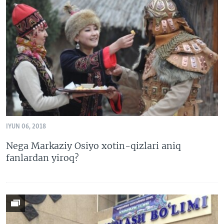
IYUN 06, 2018
Nega Markaziy Osiyo xotin-qizlari aniq
fanlardan yiroq?