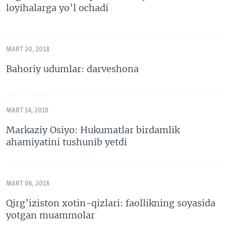
loyihalarga yo’l ochadi
MART 20, 2018
Bahoriy udumlar: darveshona
MART 14, 2018
Markaziy Osiyo: Hukumatlar birdamlik
ahamiyatini tushunib yetdi
MART 06, 2018
Qirg’iziston xotin-qizlari: faollikning soyasida
yotgan muammolar