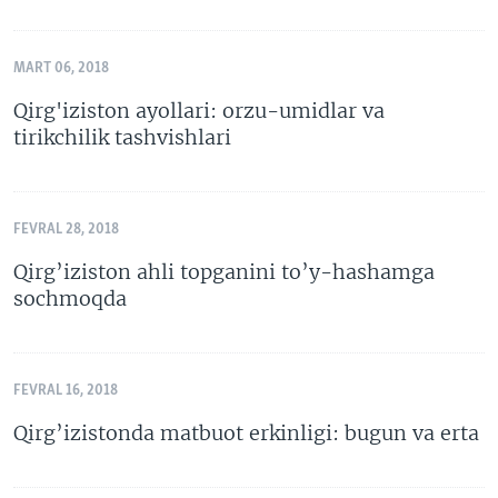
MART 06, 2018
Qirg'iziston ayollari: orzu-umidlar va
tirikchilik tashvishlari
FEVRAL 28, 2018
Qirg’iziston ahli topganini to’y-hashamga
sochmoqda
FEVRAL 16, 2018
Qirg’izistonda matbuot erkinligi: bugun va erta