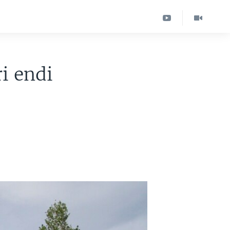
i endi