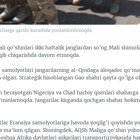
garilarga qarshi kurashda yordamlashmoqda
li qo’shinlari ikki haftalik janglardan so’ng Mali shimol
siqib chiqarishda davom etmoqda.
 samolyotlari jangarilarning al-Qoidaga aloqador qo’m
 olgan. Strategik hisoblangan Gao shahri qayta qo’lga o
 berayotgan Nigeriya va Chad harbiy qismlari shaharga k
ta’minlamoqda. Jangarilar kirganda qochgan shahar hoki
lar Fransiya samolyotlariga havoda yoqilg’i quyishda 
ha ma’lum qilgan. Shuningdek, AQSh Maliga qo’shin yubo
oshqa Afrika davlatlari askarilari transportirovkasida h