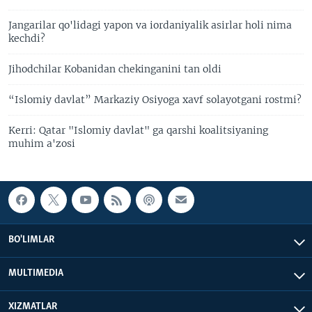
Jangarilar qo'lidagi yapon va iordaniyalik asirlar holi nima
kechdi?
Jihodchilar Kobanidan chekinganini tan oldi
“Islomiy davlat” Markaziy Osiyoga xavf solayotgani rostmi?
Kerri: Qatar "Islomiy davlat" ga qarshi koalitsiyaning
muhim a'zosi
BO'LIMLAR
MULTIMEDIA
XIZMATLAR