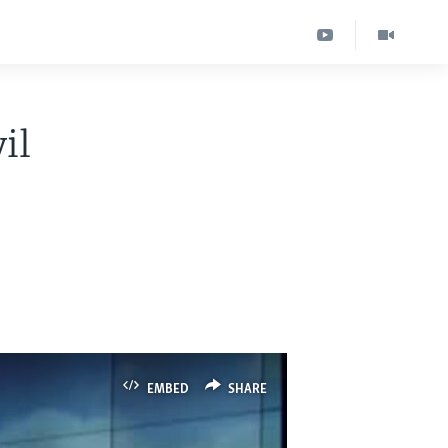
il
EMBED
SHARE