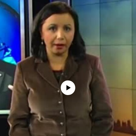
No media source currently available