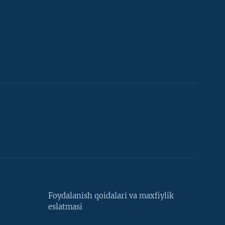
Foydalanish qoidalari va maxfiylik
eslatmasi