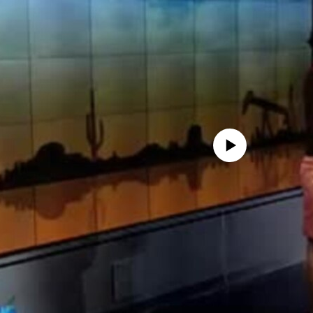
No media source currently avail