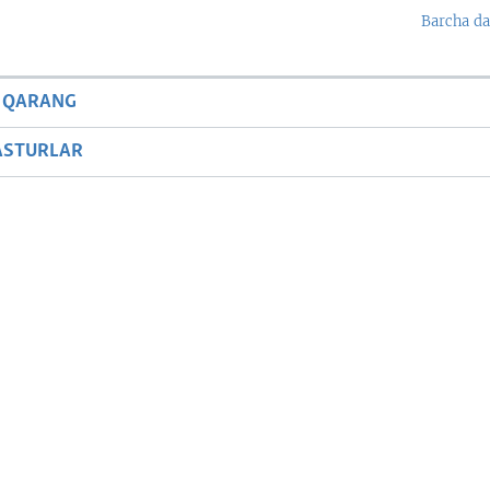
Barcha da
 QARANG
ASTURLAR