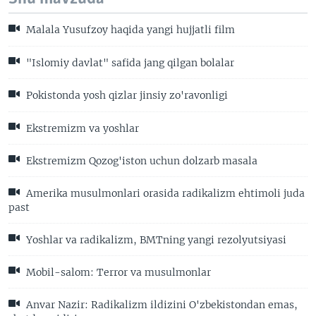
Malala Yusufzoy haqida yangi hujjatli film
"Islomiy davlat" safida jang qilgan bolalar
Pokistonda yosh qizlar jinsiy zo'ravonligi
Ekstremizm va yoshlar
Ekstremizm Qozog'iston uchun dolzarb masala
Amerika musulmonlari orasida radikalizm ehtimoli juda
past
Yoshlar va radikalizm, BMTning yangi rezolyutsiyasi
Mobil-salom: Terror va musulmonlar
Anvar Nazir: Radikalizm ildizini O'zbekistondan emas,