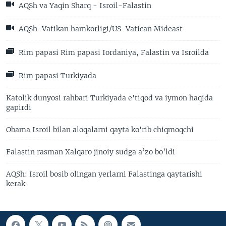
AQSh va Yaqin Sharq - Isroil-Falastin
AQSh-Vatikan hamkorligi/US-Vatican Mideast
Rim papasi Rim papasi Iordaniya, Falastin va Isroilda
Rim papasi Turkiyada
Katolik dunyosi rahbari Turkiyada e'tiqod va iymon haqida
gapirdi
Obama Isroil bilan aloqalarni qayta ko'rib chiqmoqchi
Falastin rasman Xalqaro jinoiy sudga a’zo bo’ldi
AQSh: Isroil bosib olingan yerlarni Falastinga qaytarishi
kerak