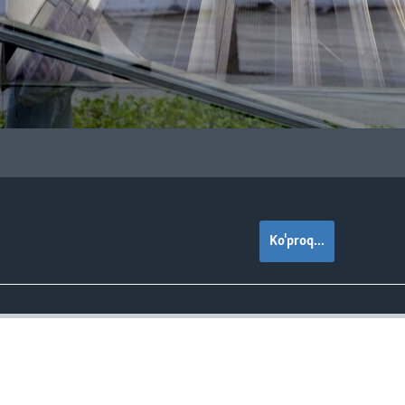
Ko'proq...