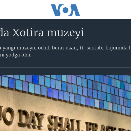
a Xotira muzeyi
 yangi muzeyni ochib berar ekan, 11-sentabr hujumida 
i yodga oldi.