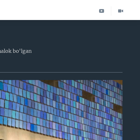
halok bo'lgan