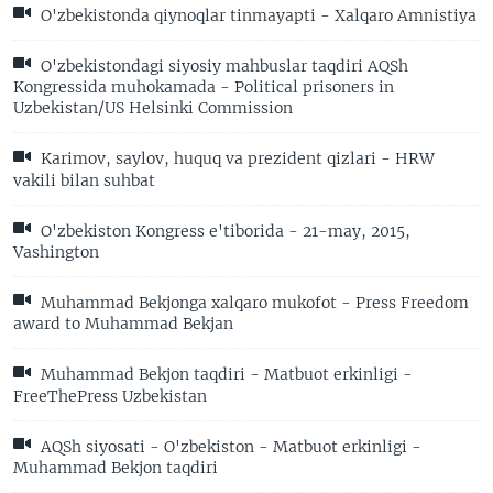
O'zbekistonda qiynoqlar tinmayapti - Xalqaro Amnistiya
O'zbekistondagi siyosiy mahbuslar taqdiri AQSh
Kongressida muhokamada - Political prisoners in
Uzbekistan/US Helsinki Commission
Karimov, saylov, huquq va prezident qizlari - HRW
vakili bilan suhbat
O'zbekiston Kongress e'tiborida - 21-may, 2015,
Vashington
Muhammad Bekjonga xalqaro mukofot - Press Freedom
award to Muhammad Bekjan
Muhammad Bekjon taqdiri - Matbuot erkinligi -
FreeThePress Uzbekistan
AQSh siyosati - O'zbekiston - Matbuot erkinligi -
Muhammad Bekjon taqdiri