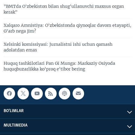
"BMTda O'zbekiston bilan shug'ullanuvchi maxsus organ
kerak"
Xalqaro Amnistiya: O'zbekistonda qiynoqlar davom etayapti,
G'arb nega jim?
Xelsinki komissiyasi: Jurnalistni ishi uchun qamash
adolatdan emas
Huquq tashkilotlari Pan Gi Munga: Markaziy Osiyoda
huquqbuzarlikka ko'proq e'tibor bering
BO'LIMLAR
MULTIMEDIA