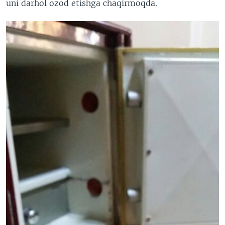
uni darhol ozod etishga chaqirmoqda.