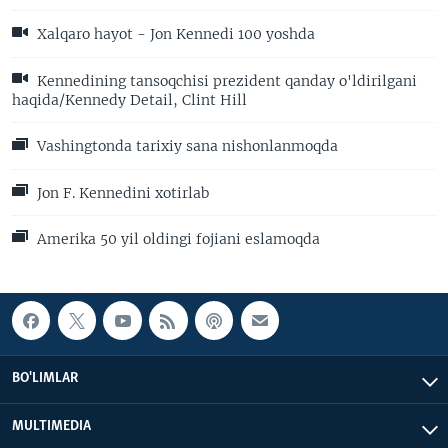
Xalqaro hayot - Jon Kennedi 100 yoshda
Kennedining tansoqchisi prezident qanday o'ldirilgani
haqida/Kennedy Detail, Clint Hill
Vashingtonda tarixiy sana nishonlanmoqda
Jon F. Kennedini xotirlab
Amerika 50 yil oldingi fojiani eslamoqda
BO'LIMLAR
MULTIMEDIA