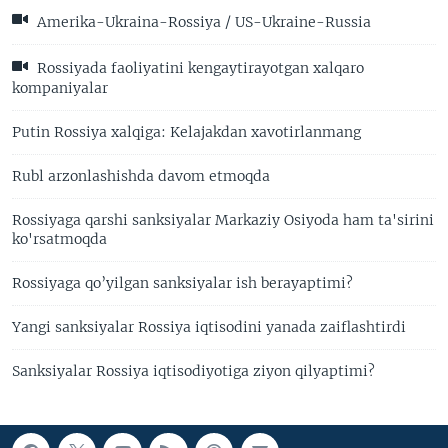
Amerika-Ukraina-Rossiya / US-Ukraine-Russia
Rossiyada faoliyatini kengaytirayotgan xalqaro
kompaniyalar
Putin Rossiya xalqiga: Kelajakdan xavotirlanmang
Rubl arzonlashishda davom etmoqda
Rossiyaga qarshi sanksiyalar Markaziy Osiyoda ham ta'sirini
ko'rsatmoqda
Rossiyaga qo’yilgan sanksiyalar ish berayaptimi?
Yangi sanksiyalar Rossiya iqtisodini yanada zaiflashtirdi
Sanksiyalar Rossiya iqtisodiyotiga ziyon qilyaptimi?