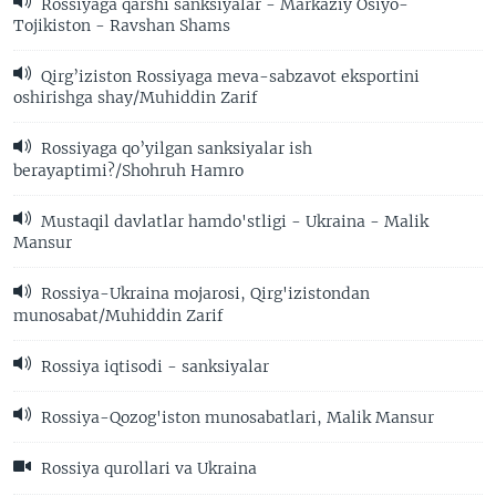
Rossiyaga qarshi sanksiyalar - Markaziy Osiyo-
Tojikiston - Ravshan Shams
Qirg’iziston Rossiyaga meva-sabzavot eksportini
oshirishga shay/Muhiddin Zarif
Rossiyaga qo’yilgan sanksiyalar ish
berayaptimi?/Shohruh Hamro
Mustaqil davlatlar hamdo'stligi - Ukraina - Malik
Mansur
Rossiya-Ukraina mojarosi, Qirg'izistondan
munosabat/Muhiddin Zarif
Rossiya iqtisodi - sanksiyalar
Rossiya-Qozog'iston munosabatlari, Malik Mansur
Rossiya qurollari va Ukraina