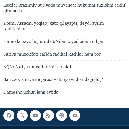
Laxdar Braximiy Suriyada muvaqqat hukumat tuzishni taklif
qilmoqda
Kreml Assadni yoqlab, xato qilayapti, deydi ayrim
tahlilchilar
Hamoda havo hujumida 60 dan ziyod odam o'lgan
Suriya muxolifati safida radikal kuchlar ham bor
AQSh Suriya muxolifatini tan oldi
Barrozo: Suriya mojarosi - dunyo vijdonidagi dog'
Damashq uchun jang avjida