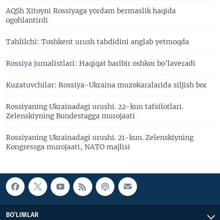
AQSh Xitoyni Rossiyaga yordam bermaslik haqida
ogohlantirdi
Tahlilchi: Toshkent urush tahdidini anglab yetmoqda
Rossiya jurnalistlari: Haqiqat baribir oshkor bo’laveradi
Kuzatuvchilar: Rossiya-Ukraina muzokaralarida siljish bor
Rossiyaning Ukrainadagi urushi. 22-kun tafsilotlari.
Zelenskiyning Bundestagga murojaati
Rossiyaning Ukrainadagi urushi. 21-kun. Zelenskiyning
Kongressga murojaati, NATO majlisi
BO'LIMLAR