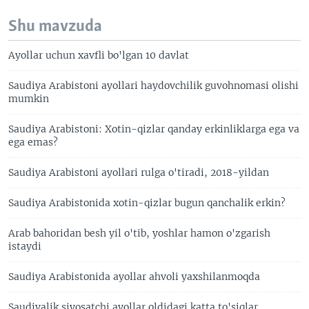
Shu mavzuda
Ayollar uchun xavfli bo'lgan 10 davlat
Saudiya Arabistoni ayollari haydovchilik guvohnomasi olishi
mumkin
Saudiya Arabistoni: Xotin-qizlar qanday erkinliklarga ega va
ega emas?
Saudiya Arabistoni ayollari rulga o'tiradi, 2018-yildan
Saudiya Arabistonida xotin-qizlar bugun qanchalik erkin?
Arab bahoridan besh yil o'tib, yoshlar hamon o'zgarish
istaydi
Saudiya Arabistonida ayollar ahvoli yaxshilanmoqda
Saudiyalik siyosatchi ayollar oldidagi katta to'siqlar