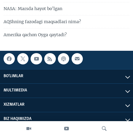
NASA: Marsda hayot bo’lgan
AQShning fazodagi maqsadlari nima?
Amerika qachon Oyga qaytadi?
BO'LIMLAR
MULTIMEDIA
XIZMATLAR
BIZ HAQIMIZDA