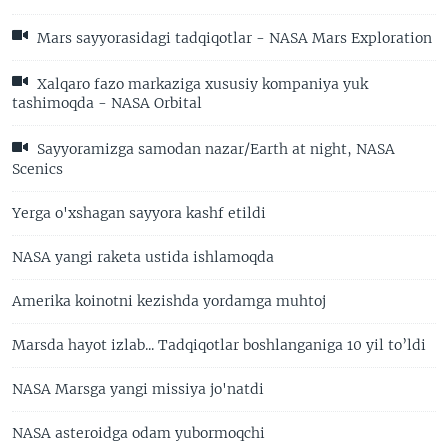
Mars sayyorasidagi tadqiqotlar - NASA Mars Exploration
Xalqaro fazo markaziga xususiy kompaniya yuk
tashimoqda - NASA Orbital
Sayyoramizga samodan nazar/Earth at night, NASA
Scenics
Yerga o'xshagan sayyora kashf etildi
NASA yangi raketa ustida ishlamoqda
Amerika koinotni kezishda yordamga muhtoj
Marsda hayot izlab... Tadqiqotlar boshlanganiga 10 yil to’ldi
NASA Marsga yangi missiya jo'natdi
NASA asteroidga odam yubormoqchi