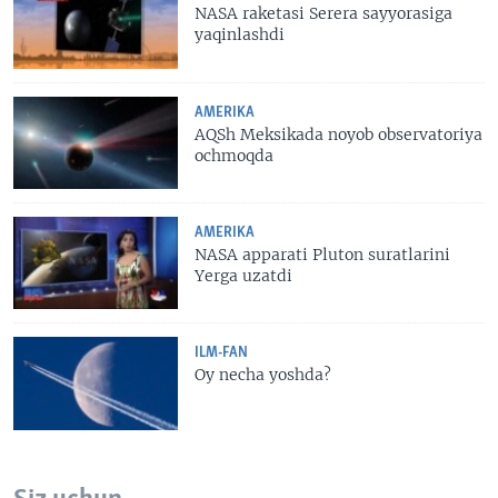
NASA raketasi Serera sayyorasiga
yaqinlashdi
AMERIKA
AQSh Meksikada noyob observatoriya
ochmoqda
AMERIKA
NASA apparati Pluton suratlarini
Yerga uzatdi
ILM-FAN
Oy necha yoshda?