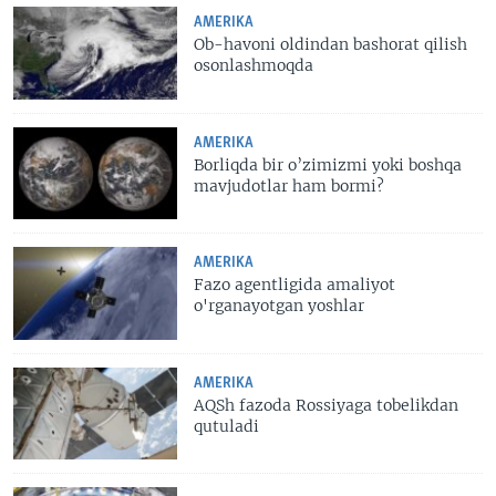
AMERIKA
Ob-havoni oldindan bashorat qilish
osonlashmoqda
AMERIKA
Borliqda bir o’zimizmi yoki boshqa
mavjudotlar ham bormi?
AMERIKA
Fazo agentligida amaliyot
o'rganayotgan yoshlar
AMERIKA
AQSh fazoda Rossiyaga tobelikdan
qutuladi