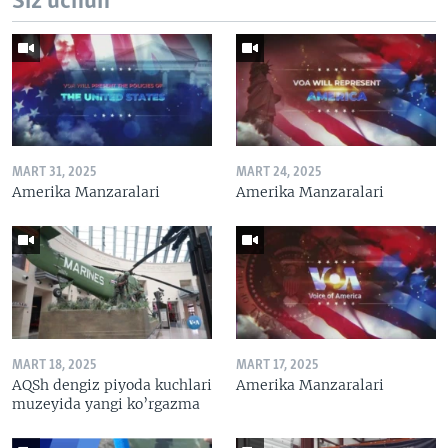
Siz uchun
MART 31, 2025
MART 24, 2025
Amerika Manzaralari
Amerika Manzaralari
MART 18, 2025
MART 17, 2025
AQSh dengiz piyoda kuchlari
Amerika Manzaralari
muzeyida yangi ko’rgazma