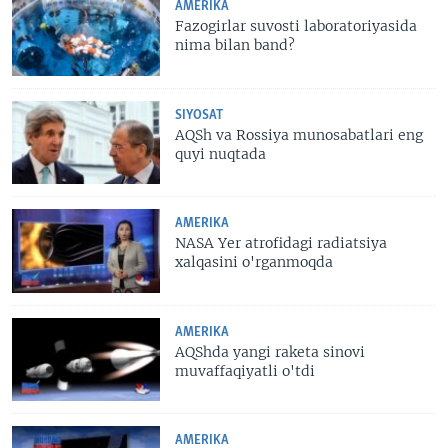
AMERIKA
Fazogirlar suvosti laboratoriyasida
nima bilan band?
SIYOSAT
AQSh va Rossiya munosabatlari eng
quyi nuqtada
AMERIKA
NASA Yer atrofidagi radiatsiya
xalqasini o'rganmoqda
AMERIKA
AQShda yangi raketa sinovi
muvaffaqiyatli o'tdi
AMERIKA