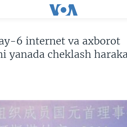
y-6 internet va axborot
i yanada cheklash haraka