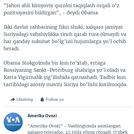
"Jahon ahli kimyoviy qurolni taqiqlash orqali o’z
pozitsiyasini bildirgan", - deydi Obama.
Ikki davlat rahbarining fikri shuki, xalqaro jamiyat
Suriyadagi vahshiylikka tinch qarab tura olmaydi va
har qanday sukunat bo’lg’usi hujumlarga yo’l ochib
beradi.
Obama Stokgolmda bir kun to’xtab, ertaga
Rossiyaning Sankt-Peterburg shahriga yo’l oladi va
Katta Yigirmalik yig’ilishida qatnashadi. Tadbir kun
tartibidagi asosiy mavzu Suriya bo’lishi kutilmoqda.
Ulashing
Follow us
Amerika Ovozi
"Amerika Ovozi" - Vashingtonda asoslangan
xalqaro teleradio, 45 tilda efirga chiqadi. O'zbek