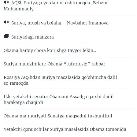
AQSh Suriyaga yordamni oshirmoqda, Behzod
Muhammadiy
Suriya, urush va bolalar - Navbahor Imamova
Suriyadagi manzara
Obama harbiy chora ko'rishga tayyor lekin...
Suriya mulozimlari: Obama “tuturiqsiz” rahbar
Rossiya AQShdan Suriya masalasida qo'shimcha dalil
so'ramoqda
Ikki yetakchi senator Obamani Assadga qarshi dadil
harakatga chaqirdi
Obama ma'muriyati Senatga maqsadni tushuntirdi
Yetakchi qonunchilar Suriya masalasida Obama tomonida