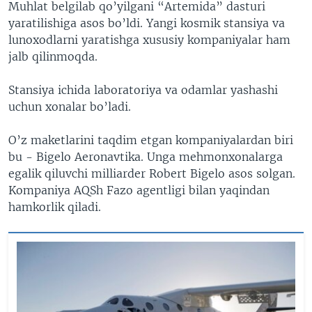
Muhlat belgilab qo’yilgani “Artemida” dasturi
yaratilishiga asos bo’ldi. Yangi kosmik stansiya va
lunoxodlarni yaratishga xususiy kompaniyalar ham
jalb qilinmoqda.
Stansiya ichida laboratoriya va odamlar yashashi
uchun xonalar bo’ladi.
O’z maketlarini taqdim etgan kompaniyalardan biri
bu - Bigelo Aeronavtika. Unga mehmonxonalarga
egalik qiluvchi milliarder Robert Bigelo asos solgan.
Kompaniya AQSh Fazo agentligi bilan yaqindan
hamkorlik qiladi.