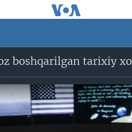
z boshqarilgan tarixiy x