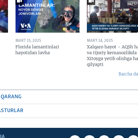
MART 15, 2025
MART 14, 2025
Florida lamantinlari
Xalqaro hayot - AQSh h
hayotidan lavha
va tijoriy kemasozlikda
Xitoyga yetib olishga h
qilyapti
Barcha da
 QARANG
ASTURLAR
IA