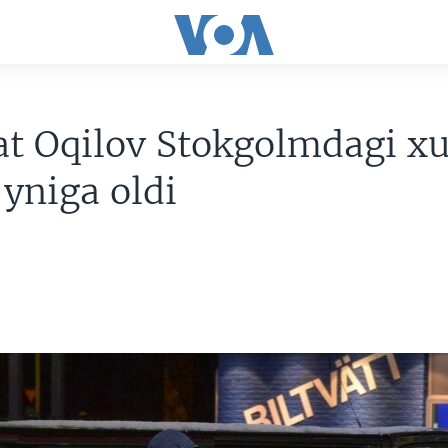
t Oqilov Stokgolmdagi xu
'yniga oldi