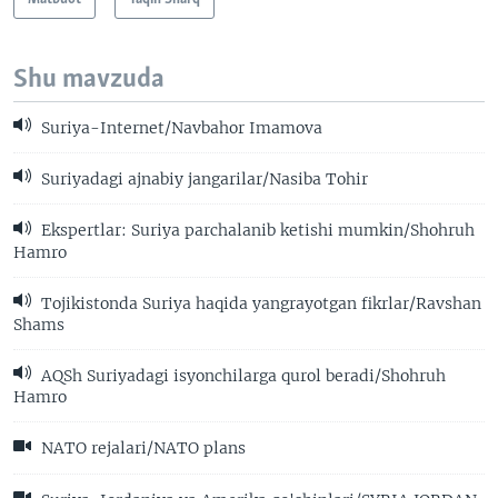
Shu mavzuda
Suriya-Internet/Navbahor Imamova
Suriyadagi ajnabiy jangarilar/Nasiba Tohir
Ekspertlar: Suriya parchalanib ketishi mumkin/Shohruh
Hamro
Tojikistonda Suriya haqida yangrayotgan fikrlar/Ravshan
Shams
AQSh Suriyadagi isyonchilarga qurol beradi/Shohruh
Hamro
NATO rejalari/NATO plans