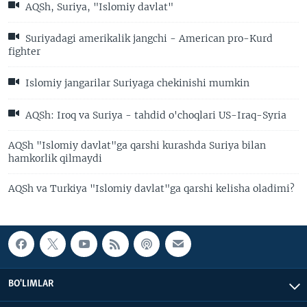
AQSh, Suriya, "Islomiy davlat"
Suriyadagi amerikalik jangchi - American pro-Kurd
fighter
Islomiy jangarilar Suriyaga chekinishi mumkin
AQSh: Iroq va Suriya - tahdid o'choqlari US-Iraq-Syria
AQSh "Islomiy davlat"ga qarshi kurashda Suriya bilan
hamkorlik qilmaydi
AQSh va Turkiya "Islomiy davlat"ga qarshi kelisha oladimi?
BO'LIMLAR