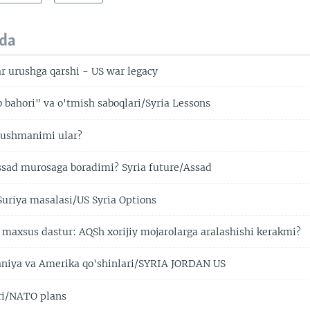
da
r urushga qarshi - US war legacy
b bahori" va o'tmish saboqlari/Syria Lessons
dushmanimi ular?
sad murosaga boradimi? Syria future/Assad
uriya masalasi/US Syria Options
maxsus dastur: AQSh xorijiy mojarolarga aralashishi kerakmi?
niya va Amerika qo'shinlari/SYRIA JORDAN US
ri/NATO plans