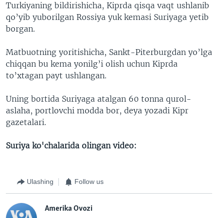
Turkiyaning bildirishicha, Kiprda qisqa vaqt ushlanib
qo’yib yuborilgan Rossiya yuk kemasi Suriyaga yetib
borgan.
Matbuotning yoritishicha, Sankt-Piterburgdan yo’lga
chiqqan bu kema yonilg’i olish uchun Kiprda
to’xtagan payt ushlangan.
Uning bortida Suriyaga atalgan 60 tonna qurol-
aslaha, portlovchi modda bor, deya yozadi Kipr
gazetalari.
Suriya ko'chalarida olingan video:
Ulashing
Follow us
Amerika Ovozi