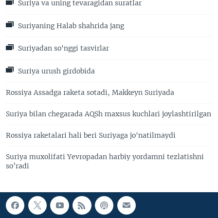
Suriya va uning tevaragidan suratlar
Suriyaning Halab shahrida jang
Suriyadan so'nggi tasvirlar
Suriya urush girdobida
Rossiya Assadga raketa sotadi, Makkeyn Suriyada
Suriya bilan chegarada AQSh maxsus kuchlari joylashtirilgan
Rossiya raketalari hali beri Suriyaga jo'natilmaydi
Suriya muxolifati Yevropadan harbiy yordamni tezlatishni
so’radi