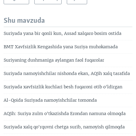
Shu mavzuda
Suriyada yana bir qonli kun, Assad xalqaro bosim ostida
BMT Xavfsizlik Kengashida yana Suriya muhokamada
Suriyaning dushmaniga aylangan faol fuqarolar
Suriyada namoyishchilar nishonda ekan, AQSh xalq tarafida
Suriyada xavfsizlik kuchlari besh fuqaroni otib o'ldirgan
Al-Qoida Suriyada namoyishchilar tomonda
AQSh: Suriya zulm o'tkazishda Erondan namuna olmoqda
Suriyada xalq qo'rquvni chetga surib, namoyish qilmoqda