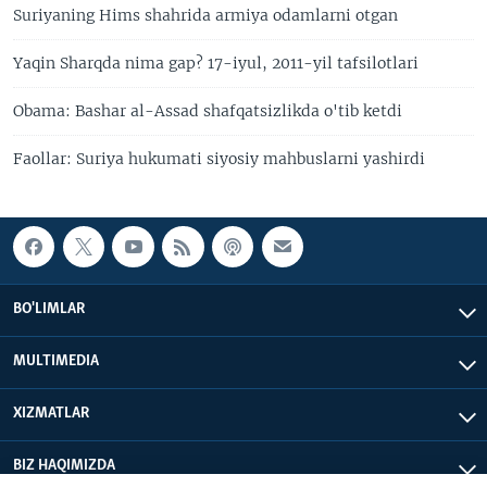
Suriyaning Hims shahrida armiya odamlarni otgan
Yaqin Sharqda nima gap? 17-iyul, 2011-yil tafsilotlari
Obama: Bashar al-Assad shafqatsizlikda o'tib ketdi
Faollar: Suriya hukumati siyosiy mahbuslarni yashirdi
BO'LIMLAR
MULTIMEDIA
XIZMATLAR
BIZ HAQIMIZDA