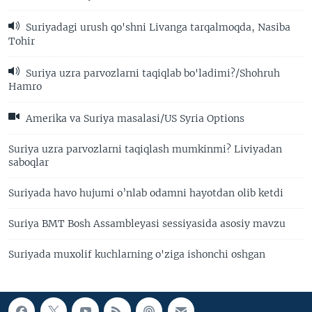
Suriyadagi urush qo'shni Livanga tarqalmoqda, Nasiba
Tohir
Suriya uzra parvozlarni taqiqlab bo'ladimi?/Shohruh
Hamro
Amerika va Suriya masalasi/US Syria Options
Suriya uzra parvozlarni taqiqlash mumkinmi? Liviyadan
saboqlar
Suriyada havo hujumi o’nlab odamni hayotdan olib ketdi
Suriya BMT Bosh Assambleyasi sessiyasida asosiy mavzu
Suriyada muxolif kuchlarning o'ziga ishonchi oshgan