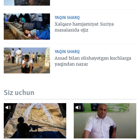
YAQIN SHARQ
Xalqaro hamjamiyat Suriya
masalasida ojiz
YAQIN SHARQ
Assad bilan olishayotgan kuchlarga
yaqindan nazar
Siz uchun