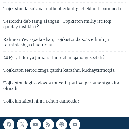
Tojikistonda so'z va matbuot erkinligi cheklanib bormoqda
Terrorchi deb tamg'alangan "Tojikiston milliy ittifoqi"
qanday tashkilot?
Rahmon Yevropada ekan, Tojikistonda so'z erkinligini
ta'minlashga chaqiriqlar
2019-yil dunyo jurnalistlari uchun qanday kechdi?
Tojikiston terrorizmga qarshi kurashni kuchaytirmoqda
Tojikistondagi saylovda muxolif partiya parlamentga kira
olmadi
Tojik jurnalisti nima uchun qamoqda?