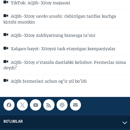
TikTok: AQSh-Xitoy mojarosi
AQSh-Xitoy savdo urushi: Oshirilgan tariflar kuchga
kirishi mumkin
AQSh-Xitoy ziddiyatining biznesga ta'siri
Xalqaro hayot: Xitoyni tark etayotgan kompaniyalar
AQSh-Xitoy o'rtasida dastlabki kelishuv. Fermerlar nima
deydi?
AQSh fermerlari uchun og’ir yil bo’ldi
BO'LIMLAR