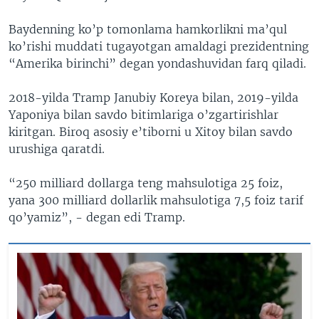
Baydenning ko’p tomonlama hamkorlikni ma’qul
ko’rishi muddati tugayotgan amaldagi prezidentning
“Amerika birinchi” degan yondashuvidan farq qiladi.
2018-yilda Tramp Janubiy Koreya bilan, 2019-yilda
Yaponiya bilan savdo bitimlariga o’zgartirishlar
kiritgan. Biroq asosiy e’tiborni u Xitoy bilan savdo
urushiga qaratdi.
“250 milliard dollarga teng mahsulotiga 25 foiz,
yana 300 milliard dollarlik mahsulotiga 7,5 foiz tarif
qo’yamiz”, - degan edi Tramp.