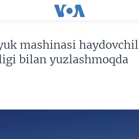
yuk mashinasi haydovchil
ligi bilan yuzlashmoqda