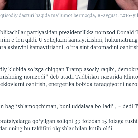
iqtisodiy dasturi haqida ma'lumot bermoqda, 8-avgust, 2016-yi
likachilar partiyasidan prezidentlikka nomzod Donald
urini e'lon qildi. U soliqlarni kamaytirishni, hukumatnin
aralashuvini kamaytirishni, o'rta sinf daromadini oshiris
diy klubida so'zga chiqqan Tramp asosiy raqibi, demokrat
tmishning nomzodi" deb atadi. Tadbirkor nazarida Klinto
eklovlarni oshirish, energetika bobida taraqqiyotni nazor
n bag'ishlamoqchiman, buni uddalasa bo'ladi", - dedi 
tsiyalarga qo'yilgan soliqni 39 foizdan 15 foizga tushir
lar uning bu taklifini olqishlar bilan kutib oldi.