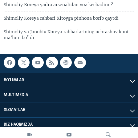
Shimoliy Koreya yadro arsenalidan voz kechadimi?
Shimoliy Koreya rahbari Xitoyga pinhona borib qaytdi
Shimoliy va Janubiy Koreya rahbarlarining uchrashuv kuni
ma’lum bo’ldi
BO'LIMLAR
MULTIMEDIA
XIZMATLAR
BIZ HAQIMIZDA