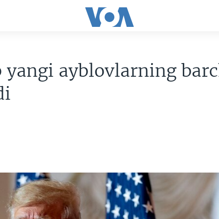
yangi ayblovlarning barc
di