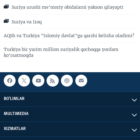
Suriya urushi me'moriy obidalarni yakson qilayapti
Suriya va Iroq
AQSh va Turkiya "Islomiy davlat"ga qarshi kelisha oladimi?
Turkiya bir yarim million suriyalik qochoqqa yordam
ko'rsatmoqda
BO'LIMLAR
MULTIMEDIA
XIZMATLAR