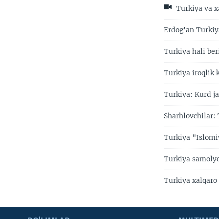
Turkiya va xa
Erdog'an Turkiy
Turkiya hali ber
Turkiya iroqlik
Turkiya: Kurd ja
Sharhlovchilar:
Turkiya "Islomi
Turkiya samolyo
Turkiya xalqaro 