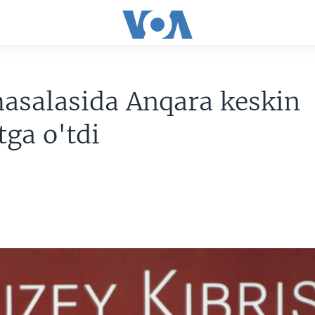
asalasida Anqara keskin
tga o'tdi