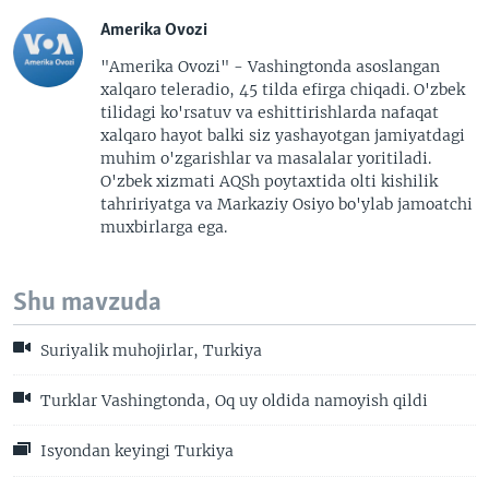
Amerika Ovozi
"Amerika Ovozi" - Vashingtonda asoslangan
xalqaro teleradio, 45 tilda efirga chiqadi. O'zbek
tilidagi ko'rsatuv va eshittirishlarda nafaqat
xalqaro hayot balki siz yashayotgan jamiyatdagi
muhim o'zgarishlar va masalalar yoritiladi.
O'zbek xizmati AQSh poytaxtida olti kishilik
tahririyatga va Markaziy Osiyo bo'ylab jamoatchi
muxbirlarga ega.
Shu mavzuda
Suriyalik muhojirlar, Turkiya
Turklar Vashingtonda, Oq uy oldida namoyish qildi
Isyondan keyingi Turkiya