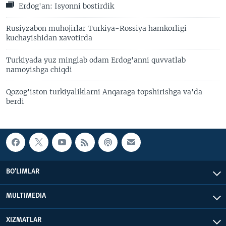
Erdog'an: Isyonni bostirdik
Rusiyzabon muhojirlar Turkiya-Rossiya hamkorligi
kuchayishidan xavotirda
Turkiyada yuz minglab odam Erdog'anni quvvatlab
namoyishga chiqdi
Qozog'iston turkiyaliklarni Anqaraga topshirishga va'da
berdi
BO'LIMLAR
MULTIMEDIA
XIZMATLAR