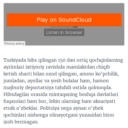
Turkiyada hibs qilingan 150 dan ortiq qochqinlarning
ayrimlari ixtiyoriy ravishda mamlaktdan chiqib
ketish sharti bilan ozod qilingan, ammo ko'pchilik,
jumladan, ayollar va yosh bolalar ham, hamon
majburiy deportatsiya tahdidi ostida qolmoqda.
Hibsdagilar orasida mintaqaning boshqa davlatlari
fuqarolari ham bor, lekin ularning ham aksariyati
etnik o'zbeklar. Politsiya nega aynan o'zbek
qochinlari nishonga olinayotgani yuzasidan biror
izoh bermagan.